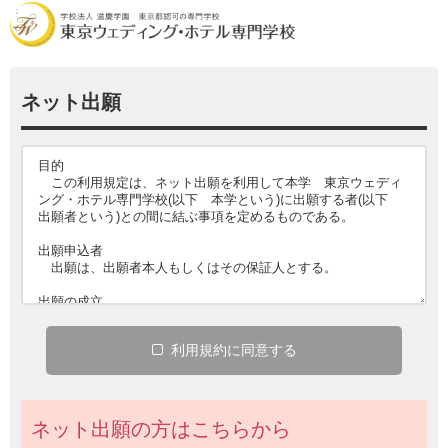
ネット
出願
利用規約
に
同意
する
ネット出願の方はこちらから