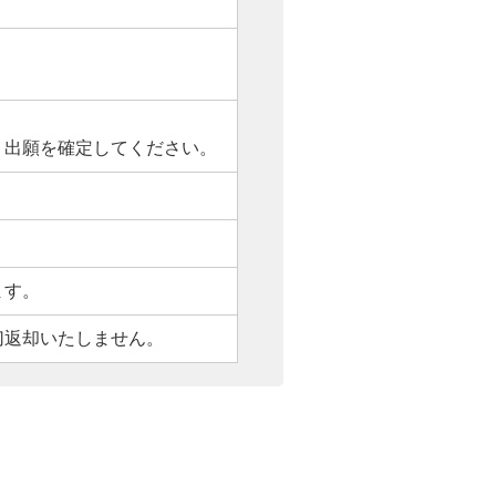
、出願を確定してください。
ます。
切返却いたしません。