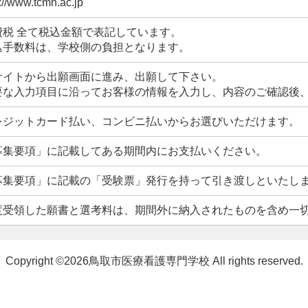
p://www.tcmn.ac.jp
費税 全て税込金額で表記しています。
込手数料は、学校側の負担となります。
サイトから出願画面に進み、出願して下さい。
要な入力項目に沿ってお客様の情報を入力し、内容のご確認後
レジットカード払い、コンビニ払いからお選びいただけます。
募集要項」に記載してある期間内にお支払いください。
募集要項」に記載の「受験票」発行を持って引き渡しといたし
度受領した願書と選考料は、期間外に納入されたものを含め一
Copyright ©2026鳥取市医療看護専門学校 All rights reserved.