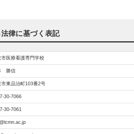
る
法律
に
基
づく
表記
取市医療看護専門学校
本 勝信
市東品治町103番2号
7-30-7066
7-30-7061
o@tcmn.ac.jp