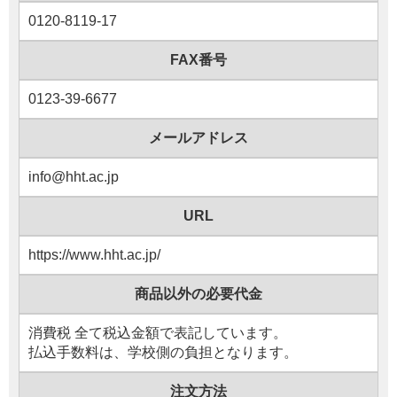
0120-8119-17
FAX
番号
0123-39-6677
メールアドレス
info@hht.ac.jp
URL
https://www.hht.ac.jp/
商品以外
の
必要代金
消費税 全て税込金額で表記しています。
払込手数料は、学校側の負担となります。
注文方法