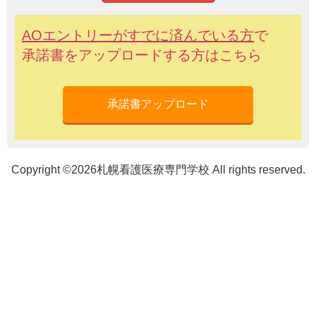
AOエントリーがすでに
済
んでいる
方
で
承諾書
をアップロードする
方
はこちら
Copyright ©2026札幌看護医療専門学校 All rights reserved.